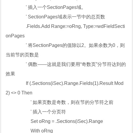
' 插入一个SectionPages域。
' SectionPages域表示一节中的总页数
.Fields.Add Range:=oRng, Type:=wdFieldSecti
onPages
' 将SectionPages的值除以2。如果余数为0，则
当前节的页数是
' 偶数——这就是我们要用“奇数页”分节符达到的
效果
If (.Sections(iSec).Range.Fields(1).Result Mod
2) <> 0 Then
' 如果页数是奇数，则在节的分节符之前
' 插入一个分页符
Set oRng = .Sections(iSec).Range
With oRng