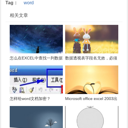
Tag：
word
相关文章
怎么在EXCEL中查找一列数据
数据透视表字段名无效，必须
有多少是重复的？
使用组合为带有标志列列表的
数据。
怎样给word文档加密？
Microsoft office excel 2003出
现发送错误报告怎么办？