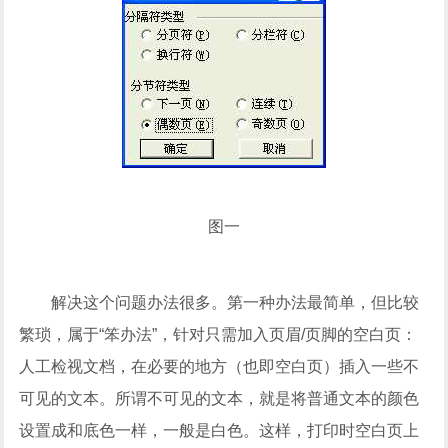
图一
解决这个问题办法很多。第一种办法最简单，但比较
繁琐，属于“笨办法”，针对只需加入页眉/页脚的空白页：
人工检视文档，在必要的地方（也即空白页）插入一些不
可见的文本。所谓不可见的文本，就是将普通文本的颜色
设置成和底色一样，一般是白色。这样，打印时空白页上