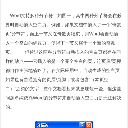
Word支持多种分节符，如图一，其中两种分节符会在必
要时自动插入空白页。例如，如果文档中插入了一个“奇数
页”分节符，而上一节又在奇数页结束，则Word会自动插
入一个空白的偶数页，使得下一节又属于一个新的奇数
页。 但通过这两种分节符自动插入的空白页都存在同
样的缺点——它插入的是一个完全空白的页，连页眉/页脚
都自作主张地省略了。在实际应用中，自动生成的空白页
如果也有普通拥有的页眉/页脚，或者包含“（本页空
白）”之类的文字，整个文档看起来就更规范一些。但这些
问题单纯依靠Word的分节符来自动插入空白页是无法解决
的。