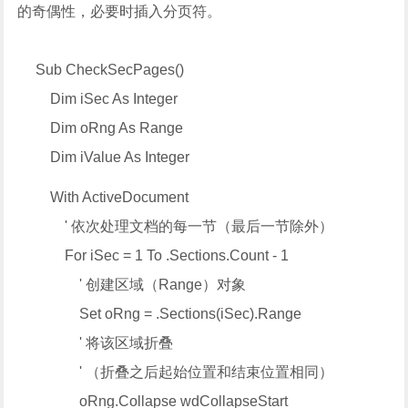
的奇偶性，必要时插入分页符。
Sub CheckSecPages()
Dim iSec As Integer
Dim oRng As Range
Dim iValue As Integer
With ActiveDocument
' 依次处理文档的每一节（最后一节除外）
For iSec = 1 To .Sections.Count - 1
' 创建区域（Range）对象
Set oRng = .Sections(iSec).Range
' 将该区域折叠
' （折叠之后起始位置和结束位置相同）
oRng.Collapse wdCollapseStart