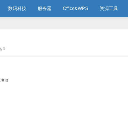
数码科技
服务器
Office&WPS
资源工具
0
tring