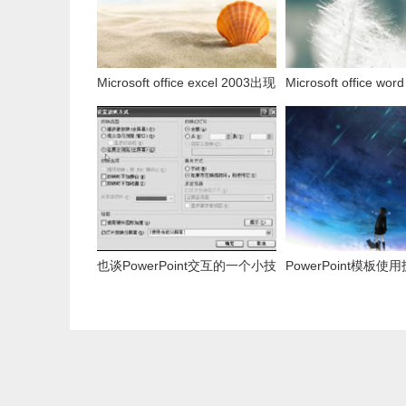
Microsoft office excel 2003出现
Microsoft office wo
发送错误报告怎么办？
发送错误报告怎么办
也谈PowerPoint交互的一个小技
PowerPoint模板使
巧