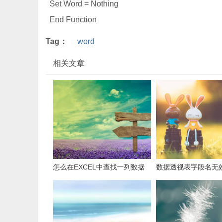
Set Word = Nothing
End Function
Tag：
word
相关文章
怎么在EXCEL中查找一列数据
数据透视表字段名无
有多少是重复的？
用组合为带有标志列
据。