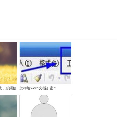
效，必须使
怎样给word文档加密？
列表的数