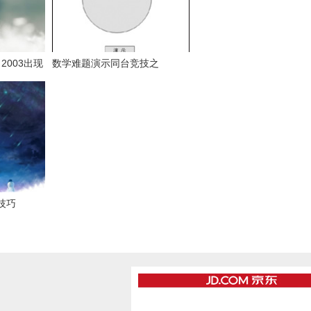
rd 2003出现
数学难题演示同台竞技之
？
PowerPoint篇
用技巧