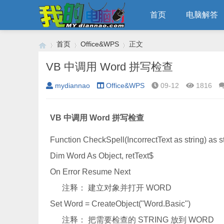
首页
电脑解答
首页
Office&WPS
正文
VB 中调用 Word 拼写检查
mydiannao
Office&WPS
09-12
1816
›
›
›
VB 中调用 Word 拼写检查
Function CheckSpell(IncorrectText as string) as s
Dim Word As Object, retText$
On Error Resume Next
注释： 建立对象并打开 WORD
Set Word = CreateObject("Word.Basic")
注释： 把需要检查的 STRING 放到 WORD