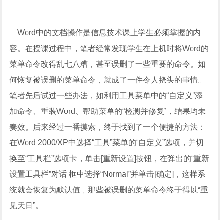
Word中的文档操作是信息技术课上学生必须掌握的内
容。在授课过程中，笔者经常发现学生在上机时将Word的
菜单命令改得乱七八糟，甚至误删了一些重要的命令。如
何恢复被误删的菜单命令，就成了一件令人挠头的事情。
笔者先后试过一些办法，如利用工具菜单中的“自定义”添
加命令、重装Word、帮助菜单的“检测并修复”，结果均未
奏效。后来经过一番摸索，终于找到了一个便捷的方法：
在Word 2000/XP中选择“工具”菜单的“自定义”选项，并切
换至“工具栏”选项卡，单击[重新设置]按钮，在弹出的“重新
设置工具栏”对话 框中选择“Normal”并单击[确定]，这样系
统就会恢复为默认值，那些被误删的菜单命令终于得以“重
见天日”。