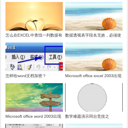
怎么在EXCEL中查找一列数据有
数据透视表字段名无效，必须使
多少是重复的？
用组合为带有标志列列表的数
据。
怎样给word文档加密？
Microsoft office excel 2003出现
发送错误报告怎么办？
Microsoft office word 2003出现
数学难题演示同台竞技之
发送错误报告怎么办？
PowerPoint篇