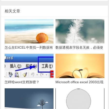
相关文章
怎么在EXCEL中查找一列数据有
数据透视表字段名无效，必须使
多少是重复的？
用组合为带有标志列列表的数
据。
怎样给word文档加密？
Microsoft office excel 2003出现
发送错误报告怎么办？