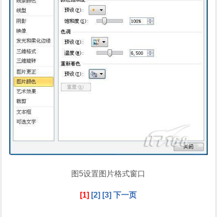
图5设置图片格式窗口
[1]
[2]
[3]
下一页