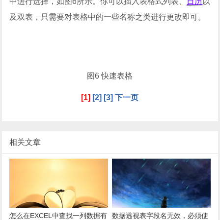
中进行选择，如图6所示。你可以插入表格式列表、
日历
以
及双表，只需要对表格中的一些名称之类进行更改即可。
图6 快速表格
[1]
[2]
[3]
下一页
相关文章
怎么在EXCEL中查找一列数据有
数据透视表字段名无效，必须使