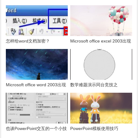
多少是重复的？
用组合为带有标志列列表的数
据。
怎样给word文档加密？
Microsoft office excel 2003出现
发送错误报告怎么办？
Microsoft office word 2003出现
数学难题演示同台竞技之
发送错误报告怎么办？
PowerPoint篇
也谈PowerPoint交互的一个小技
PowerPoint模板使用技巧