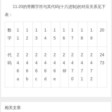
11-20的带圈字符与其代码(十六进制)的对应关系见下
表：
数
1
1
1
1
1
1
1
1
1
20
字
1
2
3
4
5
6
7
8
9
代
2
2
2
2
2
2
2
2
2
24
码
4
4
4
4
4
4
4
4
4
73
6
6
6
6
6
6f
7
7
7
a
b
c
d
e
0
1
2
相关文章