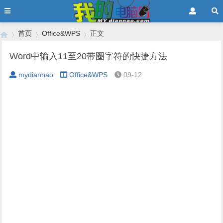
首页
Office&WPS
正文
Word中输入11至20带圈字符的快捷方法
mydiannao
Office&WPS
09-12
›
›
›