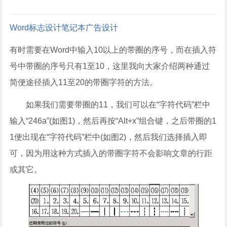
Word
标志设计
笔记本
广告设计
有时需要在Word中输入10以上的带圈的序号，而在插入符
号中带圈的序号只有1至10，这里我向大家介绍两种通过
简便途径插入11至20的带圈字符的方法。
如果我们需要带圈的11，我们可以在“字符代码”栏中
输入“246a”(如图1)，然后再按“Alt+x”组合键，之后带圈的1
1便出现在“字符代码”栏中(如图2)，然后我们选择插入即
可，因为用这种方式插入的带圈字符不会影响文章的行距
或其它。