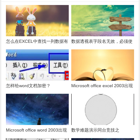
怎么在EXCEL中查找一列数据有
数据透视表字段名无效，必须使
多少是重复的？
用组合为带有标志列列表的数
据。
怎样给word文档加密？
Microsoft office excel 2003出现
发送错误报告怎么办？
Microsoft office word 2003出现
数学难题演示同台竞技之