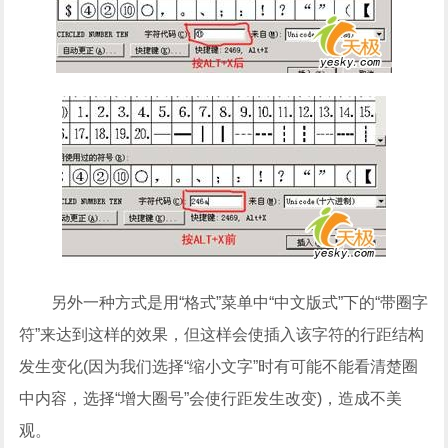
另外一种方式是用“格式”菜单中“中文版式”下的“带圈字
符”来达到这样的效果，但这样会使插入该字符的行距结构
发生变化(因为我们选择“缩小文字”时有可能不能看清楚圈
中内容，选择“增大圈号”会使行距发生改变)，造成不美
观。