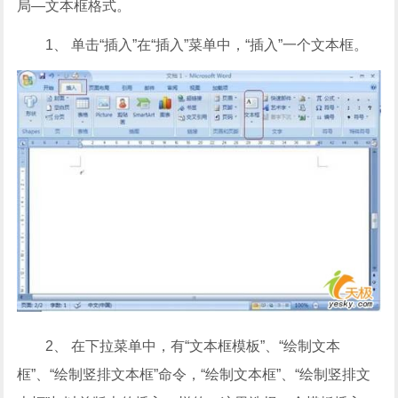
局—文本框格式。
1、 单击“插入”在“插入”菜单中，“插入”一个文本框。
2、 在下拉菜单中，有“文本框模板”、“绘制文本
框”、“绘制竖排文本框”命令，“绘制文本框”、“绘制竖排文