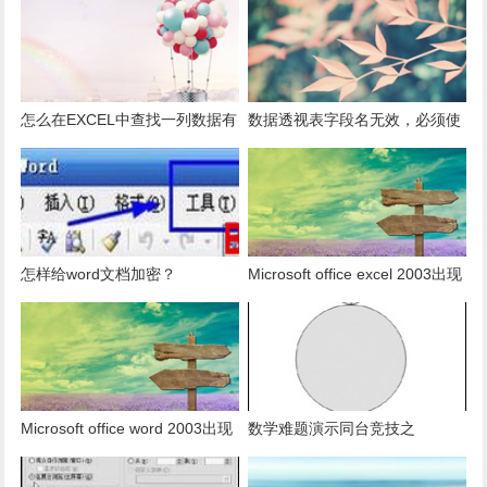
怎么在EXCEL中查找一列数据有
数据透视表字段名无效，必须使
多少是重复的？
用组合为带有标志列列表的数
据。
怎样给word文档加密？
Microsoft office excel 2003出现
发送错误报告怎么办？
Microsoft office word 2003出现
数学难题演示同台竞技之
发送错误报告怎么办？
PowerPoint篇