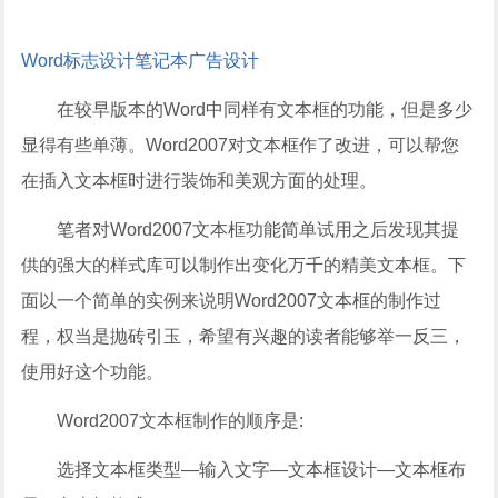
Word
标志设计
笔记本
广告设计
在较早版本的Word中同样有文本框的功能，但是多少
显得有些单薄。Word2007对文本框作了改进，可以帮您
在插入文本框时进行装饰和美观方面的处理。
笔者对Word2007文本框功能简单试用之后发现其提
供的强大的样式库可以制作出变化万千的精美文本框。下
面以一个简单的实例来说明Word2007文本框的制作过
程，权当是抛砖引玉，希望有兴趣的读者能够举一反三，
使用好这个功能。
Word2007文本框制作的顺序是:
选择文本框类型—输入文字—文本框设计—文本框布