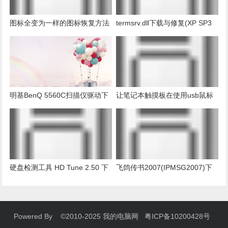
图标全变为一样的图标恢复方法
termsrv.dll下载与修复(XP SP3
远程桌面多用户补丁)
明基BenQ 5560C扫描仪驱动下
让笔记本触摸板在使用usb鼠标
载
时自动禁用
硬盘检测工具 HD Tune 2.50 下
飞鸽传书2007(IPMSG2007)下
载
载
Powered By ©2010-2025 我的电脑网 粤ICP备10200428号