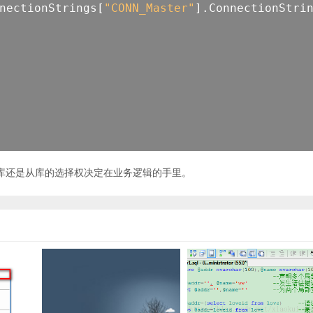
nectionStrings[
"CONN_Master"
].ConnectionStr
库还是从库的选择权决定在业务逻辑的手里。