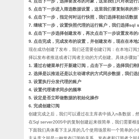
4. 点击下一步，选择要发布的对象，这里我们只对表进行
5. 点击下一步进入筛选数据设置，这里我们要复制表的
6. 点击下一步，指定何时运行快照，我们选择初始话数
7. 继续下一步，设置快照代理的运行账户，我们选择sql serv
8. 点击下一步选择创建发布，再次点击下一步设置发布的
9. 点击完成，完成发布的设置，并创建发布，现在在本
现在成功创建了发布，我们还需要创建订阅：在本地订阅
择以发布者推送或者订阅者主动的方式创建。具体步骤如
1. 通过右键菜单打开新建订阅，点击下一步，选择我们
2. 选择是以推送还是以主动请求的方式同步数据，我们
3. 设置执行分发代理的账户
4. 设置代理请求同步的频率
5. 设定是否立即做数据的初始化操作
6. 完成创建订阅
创建完成之后，我们可以通过在主库表中插入n条数据，
在Sql server2005中的复制创建起来很简单，我们
下面我们具体看下主从库的几个使用场景和一个简单的小
主从库之间是一种发布订阅的关系，发布者和订阅者之间