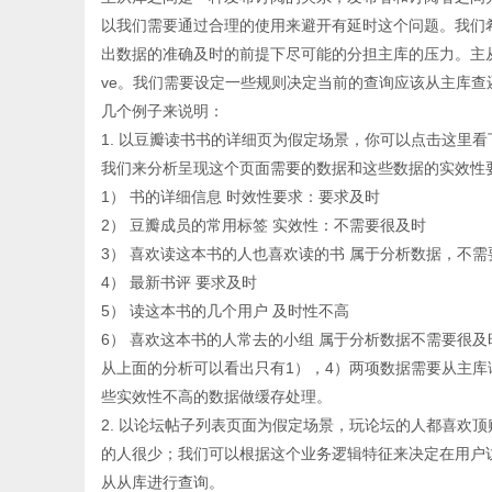
以我们需要通过合理的使用来避开有延时这个问题。我们
出数据的准确及时的前提下尽可能的分担主库的压力。主从两个
ve。我们需要设定一些规则决定当前的查询应该从主库
几个例子来说明：
1. 以豆瓣读书书的详细页为假定场景，你可以点击这里
我们来分析呈现这个页面需要的数据和这些数据的实效性
1） 书的详细信息 时效性要求：要求及时
2） 豆瓣成员的常用标签 实效性：不需要很及时
3） 喜欢读这本书的人也喜欢读的书 属于分析数据，不需
4） 最新书评 要求及时
5） 读这本书的几个用户 及时性不高
6） 喜欢这本书的人常去的小组 属于分析数据不需要很及
从上面的分析可以看出只有1），4）两项数据需要从主库
些实效性不高的数据做缓存处理。
2. 以论坛帖子列表页面为假定场景，玩论坛的人都喜欢
的人很少；我们可以根据这个业务逻辑特征来决定在用户访
从从库进行查询。